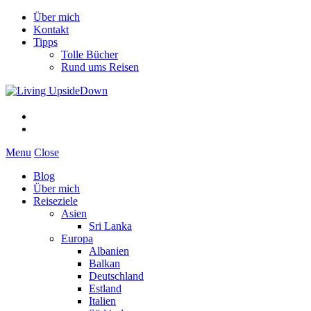
Über mich
Kontakt
Tipps
Tolle Bücher
Rund ums Reisen
Menu
Close
Blog
Über mich
Reiseziele
Asien
Sri Lanka
Europa
Albanien
Balkan
Deutschland
Estland
Italien