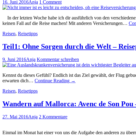
16. Juni 2016
Anja
1 Comment
In der letzten Woche habe ich dir ausführlich von den verschiedenen
keinen Fall auf die Reise machen! Mit anderen Versicherungen…
Con
Reisen
,
Reisetipps
Teil1: Ohne Sorgen durch die Welt – Reise
9. Juni 2016
Anja
Kommentar schreiben
Kennst du dieses Gefühl? Endlich ist das Ziel gewählt, der Flug gebu
erwarten dich…
Continue Reading
→
Reisen
,
Reisetipps
Wandern auf Mallorca: Avenc de Son Pou – 
27. Mai 2016
Anja
2 Kommentare
Einmal im Monat hat einer von uns die Aufgabe den anderen zu überra