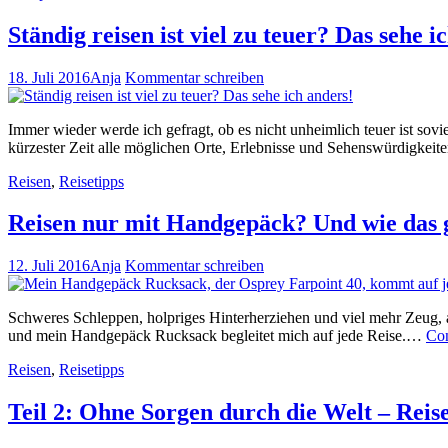
Ständig reisen ist viel zu teuer? Das sehe i
18. Juli 2016
Anja
Kommentar schreiben
Immer wieder werde ich gefragt, ob es nicht unheimlich teuer ist sovie
kürzester Zeit alle möglichen Orte, Erlebnisse und Sehenswürdigke
Reisen
,
Reisetipps
Reisen nur mit Handgepäck? Und wie das 
12. Juli 2016
Anja
Kommentar schreiben
Schweres Schleppen, holpriges Hinterherziehen und viel mehr Zeug, al
und mein Handgepäck Rucksack begleitet mich auf jede Reise.…
Co
Reisen
,
Reisetipps
Teil 2: Ohne Sorgen durch die Welt – Reis