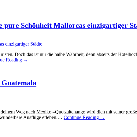
e pure Schönheit Mallorcas einzigartiger St
risten. Doch das ist nur die halbe Wahrheit, denn abseits der Hotelhoc
nue Reading
→
e Guatemala
deinem Weg nach Mexiko –Quetzaltenango wird dich mit seiner großen Po
h wunderbare Ausflüge erleben.…
Continue Reading
→