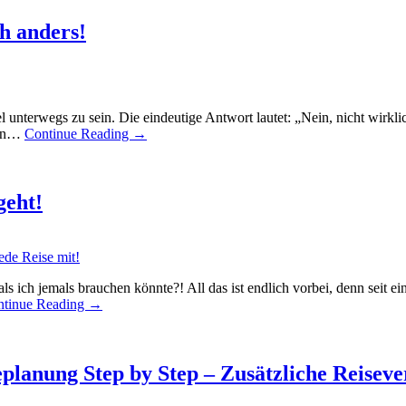
ch anders!
l unterwegs zu sein. Die eindeutige Antwort lautet: „Nein, nicht wirklic
iten…
Continue Reading
→
geht!
s ich jemals brauchen könnte?! All das ist endlich vorbei, denn seit 
ntinue Reading
→
eplanung Step by Step – Zusätzliche Reisev