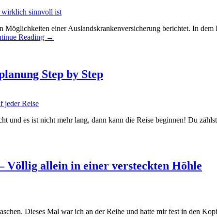
 Möglichkeiten einer Auslandskrankenversicherung berichtet. In dem Fa
tinue Reading
→
planung Step by Step
cht und es ist nicht mehr lang, dann kann die Reise beginnen! Du zähls
Völlig allein in einer versteckten Höhle
schen. Dieses Mal war ich an der Reihe und hatte mir fest in den Kop