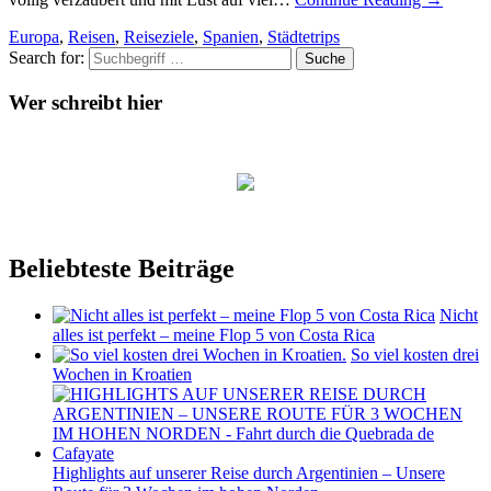
Europa
,
Reisen
,
Reiseziele
,
Spanien
,
Städtetrips
Search for:
Wer schreibt hier
Beliebteste Beiträge
Nicht
alles ist perfekt – meine Flop 5 von Costa Rica
So viel kosten drei
Wochen in Kroatien
Highlights auf unserer Reise durch Argentinien – Unsere