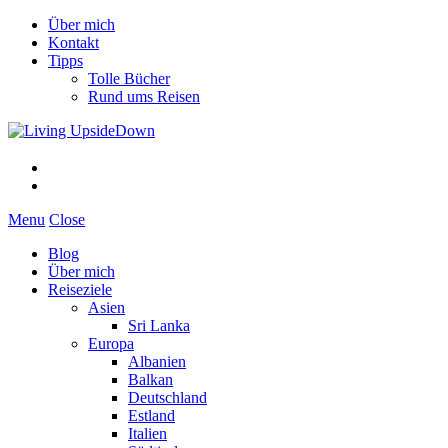
Über mich
Kontakt
Tipps
Tolle Bücher
Rund ums Reisen
Menu
Close
Blog
Über mich
Reiseziele
Asien
Sri Lanka
Europa
Albanien
Balkan
Deutschland
Estland
Italien