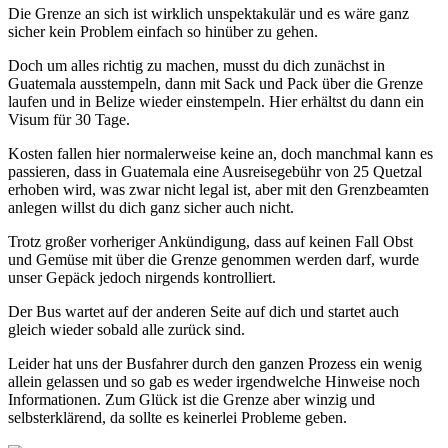
Die Grenze an sich ist wirklich unspektakulär und es wäre ganz
sicher kein Problem einfach so hinüber zu gehen.
Doch um alles richtig zu machen, musst du dich zunächst in
Guatemala ausstempeln, dann mit Sack und Pack über die Grenze
laufen und in Belize wieder einstempeln. Hier erhältst du dann ein
Visum für 30 Tage.
Kosten fallen hier normalerweise keine an, doch manchmal kann es
passieren, dass in Guatemala eine Ausreisegebühr von 25 Quetzal
erhoben wird, was zwar nicht legal ist, aber mit den Grenzbeamten
anlegen willst du dich ganz sicher auch nicht.
Trotz großer vorheriger Ankündigung, dass auf keinen Fall Obst
und Gemüse mit über die Grenze genommen werden darf, wurde
unser Gepäck jedoch nirgends kontrolliert.
Der Bus wartet auf der anderen Seite auf dich und startet auch
gleich wieder sobald alle zurück sind.
Leider hat uns der Busfahrer durch den ganzen Prozess ein wenig
allein gelassen und so gab es weder irgendwelche Hinweise noch
Informationen. Zum Glück ist die Grenze aber winzig und
selbsterklärend, da sollte es keinerlei Probleme geben.