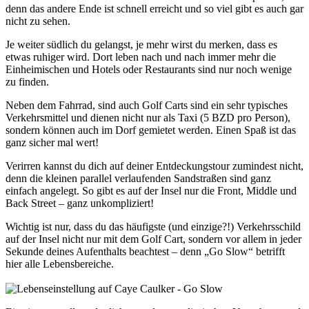
denn das andere Ende ist schnell erreicht und so viel gibt es auch gar
nicht zu sehen.
Je weiter südlich du gelangst, je mehr wirst du merken, dass es
etwas ruhiger wird. Dort leben nach und nach immer mehr die
Einheimischen und Hotels oder Restaurants sind nur noch wenige
zu finden.
Neben dem Fahrrad, sind auch Golf Carts sind ein sehr typisches
Verkehrsmittel und dienen nicht nur als Taxi (5 BZD pro Person),
sondern können auch im Dorf gemietet werden. Einen Spaß ist das
ganz sicher mal wert!
Verirren kannst du dich auf deiner Entdeckungstour zumindest nicht,
denn die kleinen parallel verlaufenden Sandstraßen sind ganz
einfach angelegt. So gibt es auf der Insel nur die Front, Middle und
Back Street – ganz unkompliziert!
Wichtig ist nur, dass du das häufigste (und einzige?!) Verkehrsschild
auf der Insel nicht nur mit dem Golf Cart, sondern vor allem in jeder
Sekunde deines Aufenthalts beachtest – denn „Go Slow“ betrifft
hier alle Lebensbereiche.