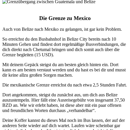
Die Grenze zu Mexico
Auch von Belize nach Mexiko zu gelangen, ist gar kein Problem.
So erreichst du den Busbahnhof in Belize City bereits nach 10
Minuten Gehen und findest dort regelmäßige Busverbindungen, die
dich direkt nach Chetumal bringen und dich somit auch über die
Grenze begleiten (15 USD).
Mit deinem Gepäck steigst du am besten gleich hinten ein. Dort
kann es am besten verstaut werden und du hast es bei dir und musst
dir keine allzu großen Sorgen machen.
Die mexikanische Grenze erreichst du nach etwa 2,5 Stunden Fahrt.
Dort angekommen, steigst du zunächst aus, um dich aus Belize
auszustempeln. Hier fällt eine Ausreisegebühr von insgesamt 37,50
BZD an. Wie wir erlebt haben, ist diese aber mit ein paar offenen
und freundlichen Worten durchaus „verhandelbar“.
Deine Koffer kannst du dieses Mal noch im Bus lassen, der auf der
anderen Seite wieder auf dich wartet. Laufen wäre scheinbar gar