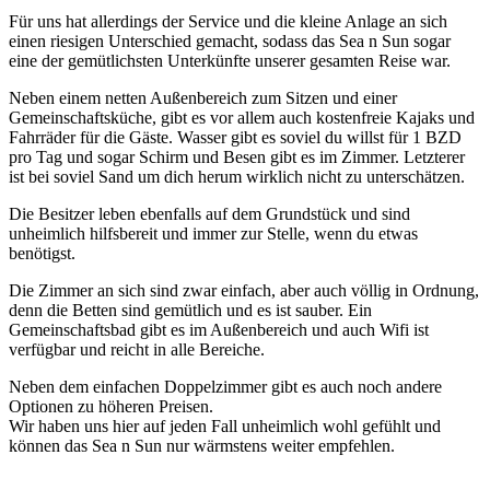
Für uns hat allerdings der Service und die kleine Anlage an sich
einen riesigen Unterschied gemacht, sodass das Sea n Sun sogar
eine der gemütlichsten Unterkünfte unserer gesamten Reise war.
Neben einem netten Außenbereich zum Sitzen und einer
Gemeinschaftsküche, gibt es vor allem auch kostenfreie Kajaks und
Fahrräder für die Gäste. Wasser gibt es soviel du willst für 1 BZD
pro Tag und sogar Schirm und Besen gibt es im Zimmer. Letzterer
ist bei soviel Sand um dich herum wirklich nicht zu unterschätzen.
Die Besitzer leben ebenfalls auf dem Grundstück und sind
unheimlich hilfsbereit und immer zur Stelle, wenn du etwas
benötigst.
Die Zimmer an sich sind zwar einfach, aber auch völlig in Ordnung,
denn die Betten sind gemütlich und es ist sauber. Ein
Gemeinschaftsbad gibt es im Außenbereich und auch Wifi ist
verfügbar und reicht in alle Bereiche.
Neben dem einfachen Doppelzimmer gibt es auch noch andere
Optionen zu höheren Preisen.
Wir haben uns hier auf jeden Fall unheimlich wohl gefühlt und
können das Sea n Sun nur wärmstens weiter empfehlen.