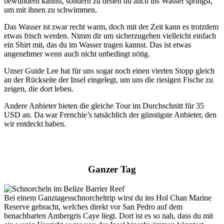
bewundern kannst, sondern zu denen du auch ins Wasser springst,
um mit ihnen zu schwimmen.
Das Wasser ist zwar recht warm, doch mit der Zeit kann es trotzdem
etwas frisch werden. Nimm dir um sicherzugehen vielleicht einfach
ein Shirt mit, das du im Wasser tragen kannst. Das ist etwas
angenehmer wenn auch nicht unbedingt nötig.
Unser Guide Lee hat für uns sogar noch einen vierten Stopp gleich
an der Rückseite der Insel eingelegt, um uns die riesigen Fische zu
zeigen, die dort leben.
Andere Anbieter bieten die gleiche Tour im Durchschnitt für 35
USD an. Da war Frenchie’s tatsächlich der günstigste Anbieter, den
wir entdeckt haben.
Ganzer Tag
Bei einem Ganztagesschnorcheltrip wirst du ins Hol Chan Marine
Reserve gebracht, welches direkt vor San Pedro auf dem
benachbarten Ambergris Caye liegt. Dort ist es so nah, dass du mit