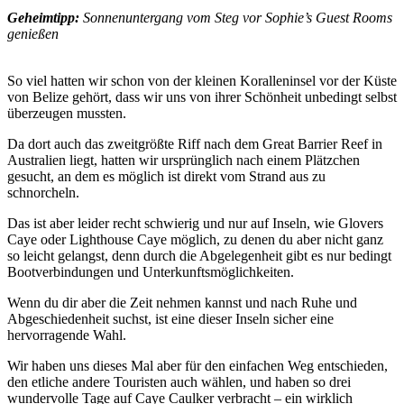
Geheimtipp:
Sonnenuntergang vom Steg vor Sophie’s Guest Rooms
genießen
So viel hatten wir schon von der kleinen Koralleninsel vor der Küste
von Belize gehört, dass wir uns von ihrer Schönheit unbedingt selbst
überzeugen mussten.
Da dort auch das zweitgrößte Riff nach dem Great Barrier Reef in
Australien liegt, hatten wir ursprünglich nach einem Plätzchen
gesucht, an dem es möglich ist direkt vom Strand aus zu
schnorcheln.
Das ist aber leider recht schwierig und nur auf Inseln, wie Glovers
Caye oder Lighthouse Caye möglich, zu denen du aber nicht ganz
so leicht gelangst, denn durch die Abgelegenheit gibt es nur bedingt
Bootverbindungen und Unterkunftsmöglichkeiten.
Wenn du dir aber die Zeit nehmen kannst und nach Ruhe und
Abgeschiedenheit suchst, ist eine dieser Inseln sicher eine
hervorragende Wahl.
Wir haben uns dieses Mal aber für den einfachen Weg entschieden,
den etliche andere Touristen auch wählen, und haben so drei
wundervolle Tage auf Caye Caulker verbracht – ein wirklich