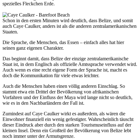
spezielles Fleckchen Erde.
Schon in den ersten Minuten wird deutlich, dass Belize, und somit
auch Caye Caulker, anders ist als die anderen zentralamerikanischen
Staaten.
Die Sprache, die Menschen, das Essen – einfach alles hat hier
seinen ganz eigenen Charakter.
Das beginnt damit, dass Belize der einzige zentralamerikanische
Staat ist, in dem Englisch als offizielle Amtssprache verwendet wird.
Auch wenn es eine recht eigene Form der Sprache ist, macht es
doch die Kommunikation für viele etwas leichter.
Auch die Menschen haben einen völlig anderen Einschlag. So
stammt etwa ein Drittel der Bevölkerung von afrikanischen
Vorfahren und der Einfluss der Maya wird lange nicht so deutlich,
wie es in den Nachbarländern der Fall ist.
Zumindest auf Caye Caulker wirkt es außerdem, als wären die
Einwohner finanziell ein wenig gefestigter. Wahrscheinlich täuscht
dieser Eindruck aber durch den starken Tourismuseinfluss auf der
kleinen Insel. Denn ein Großteil der Bevölkerung von Belize lebt
noch immer unter der Armutsgrenze.