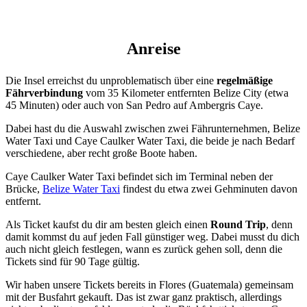
Anreise
Die Insel erreichst du unproblematisch über eine
regelmäßige
Fährverbindung
vom 35 Kilometer entfernten Belize City (etwa
45 Minuten) oder auch von San Pedro auf Ambergris Caye.
Dabei hast du die Auswahl zwischen zwei Fährunternehmen, Belize
Water Taxi und Caye Caulker Water Taxi, die beide je nach Bedarf
verschiedene, aber recht große Boote haben.
Caye Caulker Water Taxi befindet sich im Terminal neben der
Brücke,
Belize Water Taxi
findest du etwa zwei Gehminuten davon
entfernt.
Als Ticket kaufst du dir am besten gleich einen
Round Trip
, denn
damit kommst du auf jeden Fall günstiger weg. Dabei musst du dich
auch nicht gleich festlegen, wann es zurück gehen soll, denn die
Tickets sind für 90 Tage gültig.
Wir haben unsere Tickets bereits in Flores (Guatemala) gemeinsam
mit der Busfahrt gekauft. Das ist zwar ganz praktisch, allerdings