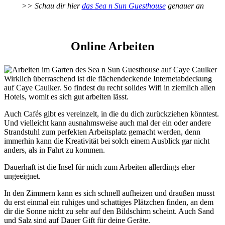
>> Schau dir hier
das Sea n Sun Guesthouse
genauer an
Online Arbeiten
Wirklich überraschend ist die flächendeckende Internetabdeckung
auf Caye Caulker. So findest du recht solides Wifi in ziemlich allen
Hotels, womit es sich gut arbeiten lässt.
Auch Cafés gibt es vereinzelt, in die du dich zurückziehen könntest.
Und vielleicht kann ausnahmsweise auch mal der ein oder andere
Strandstuhl zum perfekten Arbeitsplatz gemacht werden, denn
immerhin kann die Kreativität bei solch einem Ausblick gar nicht
anders, als in Fahrt zu kommen.
Dauerhaft ist die Insel für mich zum Arbeiten allerdings eher
ungeeignet.
In den Zimmern kann es sich schnell aufheizen und draußen musst
du erst einmal ein ruhiges und schattiges Plätzchen finden, an dem
dir die Sonne nicht zu sehr auf den Bildschirm scheint. Auch Sand
und Salz sind auf Dauer Gift für deine Geräte.