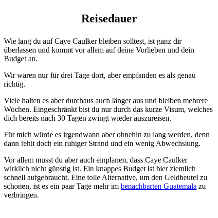
Reisedauer
Wie lang du auf Caye Caulker bleiben solltest, ist ganz dir
überlassen und kommt vor allem auf deine Vorlieben und dein
Budget an.
Wir waren nur für drei Tage dort, aber empfanden es als genau
richtig.
Viele halten es aber durchaus auch länger aus und bleiben mehrere
Wochen. Eingeschränkt bist du nur durch das kurze Visum, welches
dich bereits nach 30 Tagen zwingt wieder auszureisen.
Für mich würde es irgendwann aber ohnehin zu lang werden, denn
dann fehlt doch ein ruhiger Strand und ein wenig Abwechslung.
Vor allem musst du aber auch einplanen, dass Caye Caulker
wirklich nicht günstig ist. Ein knappes Budget ist hier ziemlich
schnell aufgebraucht. Eine tolle Alternative, um den Geldbeutel zu
schonen, ist es ein paar Tage mehr im
benachbarten Guatemala
zu
verbringen.