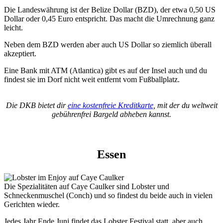
Die Landeswährung ist der Belize Dollar (BZD), der etwa 0,50 US
Dollar oder 0,45 Euro entspricht. Das macht die Umrechnung ganz
leicht.
Neben dem BZD werden aber auch US Dollar so ziemlich überall
akzeptiert.
Eine Bank mit ATM (Atlantica) gibt es auf der Insel auch und du
findest sie im Dorf nicht weit entfernt vom Fußballplatz.
Die DKB bietet dir
eine kostenfreie Kreditkarte
, mit der du weltweit
gebührenfrei Bargeld abheben kannst.
Essen
Die Spezialitäten auf Caye Caulker sind Lobster und
Schneckenmuschel (Conch) und so findest du beide auch in vielen
Gerichten wieder.
Jedes Jahr Ende Juni findet das Lobster Festival statt, aber auch