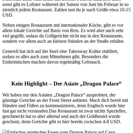
sonst gibt es Lobster während der Saison von Juni bis Februar in so
ziemlich jedem Restaurant. Zahlen tust du je nach Größe etwa 10-15
USD.
Neben einigen Restaurants mit internationaler Küche, gibt es vor
allem lokale Gerichte auf Basis von Reis. Es wird aber auch sehr
viel gegrillt, sodass du Grillgerichte nicht nur in den Restaurants,
sondern vor allem auch an kleinen Ständen an der Straße erhältst.
Generell hat sich auf der Insel eine Takeaway Kultur etabliert,
sodass es alles auch zum Mitnehmen gibt. Besonders die
Einheimischen machen davon regelmäßig Gebrauch.
Kein Highlight – Der Asiate „Dragon Palace“
Wir haben nur den Asiaten „Dragon Palace“ ausprobiert, der
günstige Gerichte an der Front Street anbietet. Mach dich bereit mit
Händen und Füßen zu kommunizieren, denn Englisch wurde hier
fast gar nicht verstanden.Das Restaurant ist zwar nichts Spezielles,
geschmeckt hat es aber allemal und auch der Geldbeutel wurde
geschont, denn Gerichte gibt es hier bereits zwischen 4-8 USD.