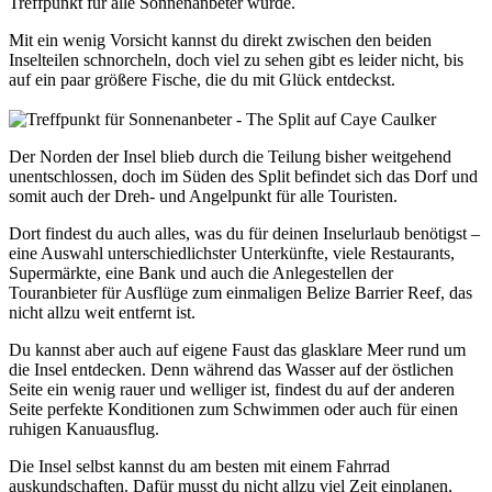
Treffpunkt für alle Sonnenanbeter wurde.
Mit ein wenig Vorsicht kannst du direkt zwischen den beiden
Inselteilen schnorcheln, doch viel zu sehen gibt es leider nicht, bis
auf ein paar größere Fische, die du mit Glück entdeckst.
Der Norden der Insel blieb durch die Teilung bisher weitgehend
unentschlossen, doch im Süden des Split befindet sich das Dorf und
somit auch der Dreh- und Angelpunkt für alle Touristen.
Dort findest du auch alles, was du für deinen Inselurlaub benötigst –
eine Auswahl unterschiedlichster Unterkünfte, viele Restaurants,
Supermärkte, eine Bank und auch die Anlegestellen der
Touranbieter für Ausflüge zum einmaligen Belize Barrier Reef, das
nicht allzu weit entfernt ist.
Du kannst aber auch auf eigene Faust das glasklare Meer rund um
die Insel entdecken. Denn während das Wasser auf der östlichen
Seite ein wenig rauer und welliger ist, findest du auf der anderen
Seite perfekte Konditionen zum Schwimmen oder auch für einen
ruhigen Kanuausflug.
Die Insel selbst kannst du am besten mit einem Fahrrad
auskundschaften. Dafür musst du nicht allzu viel Zeit einplanen,