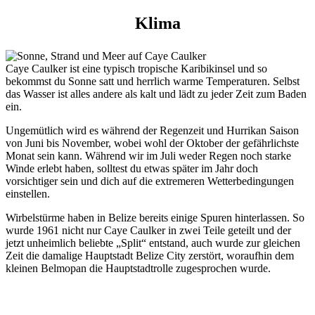
Klima
Caye Caulker ist eine typisch tropische Karibikinsel und so
bekommst du Sonne satt und herrlich warme Temperaturen. Selbst
das Wasser ist alles andere als kalt und lädt zu jeder Zeit zum Baden
ein.
Ungemütlich wird es während der Regenzeit und Hurrikan Saison
von Juni bis November, wobei wohl der Oktober der gefährlichste
Monat sein kann. Während wir im Juli weder Regen noch starke
Winde erlebt haben, solltest du etwas später im Jahr doch
vorsichtiger sein und dich auf die extremeren Wetterbedingungen
einstellen.
Wirbelstürme haben in Belize bereits einige Spuren hinterlassen. So
wurde 1961 nicht nur Caye Caulker in zwei Teile geteilt und der
jetzt unheimlich beliebte „Split“ entstand, auch wurde zur gleichen
Zeit die damalige Hauptstadt Belize City zerstört, woraufhin dem
kleinen Belmopan die Hauptstadtrolle zugesprochen wurde.