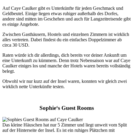
Auf Caye Caulker gibt es Unterkünfte für jeden Geschmack und
Geldbeutel. Einige liegen etwas ruhiger außerhalb des Dorfes,
andere sind mitten im Geschehen und auch für Langzeitreisende gibt
es einige Angebote.
Zwischen Gasthäusern, Hostels und einzelnen Zimmern ist wirklich
alles vertreten. Dabei findest du ein einfaches Doppelzimmer ab
circa 30 USD.
Raten würde ich dir allerdings, dich bereits vor deiner Ankunft um
eine Unterkunft zu kümmern. Denn trotz Nebensaison war auf Caye
Caulker einiges los und manche der Hotels waren bereits vollständig
belegt.
Obwohl wir nur kurz auf der Insel waren, konnten wir gleich zwei
wirklich nette Unterkünfte testen.
Sophie‘s Guest Rooms
Das kleine Häuschen hat nur 5 Zimmer und liegt unweit vom Split
auf der Hinterseite der Insel. Es ist ein ruhiges Plätzchen mit