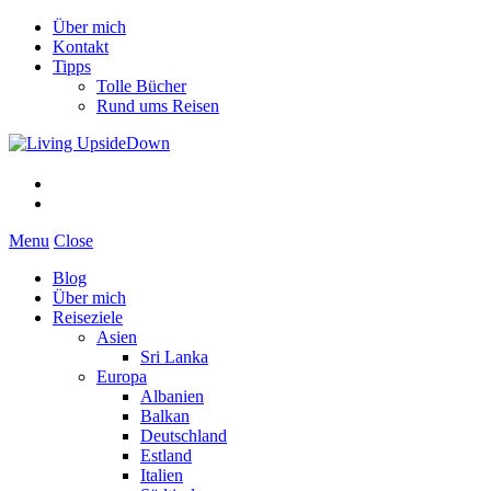
Über mich
Kontakt
Tipps
Tolle Bücher
Rund ums Reisen
Menu
Close
Blog
Über mich
Reiseziele
Asien
Sri Lanka
Europa
Albanien
Balkan
Deutschland
Estland
Italien