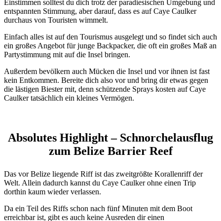
Einstimmen solltest du dich trotz der paradiesischen Umgebung und
entspannten Stimmung, aber darauf, dass es auf Caye Caulker
durchaus von Touristen wimmelt.
Einfach alles ist auf den Tourismus ausgelegt und so findet sich auch
ein großes Angebot für junge Backpacker, die oft ein großes Maß an
Partystimmung mit auf die Insel bringen.
Außerdem bevölkern auch Mücken die Insel und vor ihnen ist fast
kein Entkommen. Bereite dich also vor und bring dir etwas gegen
die lästigen Biester mit, denn schützende Sprays kosten auf Caye
Caulker tatsächlich ein kleines Vermögen.
Absolutes Highlight – Schnorchelausflug
zum Belize Barrier Reef
Das vor Belize liegende Riff ist das zweitgrößte Korallenriff der
Welt. Allein dadurch kannst du Caye Caulker ohne einen Trip
dorthin kaum wieder verlassen.
Da ein Teil des Riffs schon nach fünf Minuten mit dem Boot
erreichbar ist, gibt es auch keine Ausreden dir einen