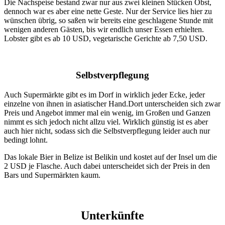
Die Nachspeise bestand zwar nur aus zwei kleinen Stücken Obst,
dennoch war es aber eine nette Geste. Nur der Service lies hier zu
wünschen übrig, so saßen wir bereits eine geschlagene Stunde mit
wenigen anderen Gästen, bis wir endlich unser Essen erhielten.
Lobster gibt es ab 10 USD, vegetarische Gerichte ab 7,50 USD.
Selbstverpflegung
Auch Supermärkte gibt es im Dorf in wirklich jeder Ecke, jeder
einzelne von ihnen in asiatischer Hand.Dort unterscheiden sich zwar
Preis und Angebot immer mal ein wenig, im Großen und Ganzen
nimmt es sich jedoch nicht allzu viel. Wirklich günstig ist es aber
auch hier nicht, sodass sich die Selbstverpflegung leider auch nur
bedingt lohnt.
Das lokale Bier in Belize ist Belikin und kostet auf der Insel um die
2 USD je Flasche. Auch dabei unterscheidet sich der Preis in den
Bars und Supermärkten kaum.
Unterkünfte