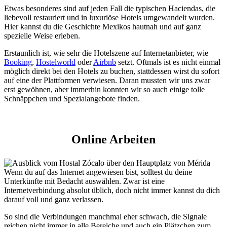
Etwas besonderes sind auf jeden Fall die typischen Haciendas, die
liebevoll restauriert und in luxuriöse Hotels umgewandelt wurden.
Hier kannst du die Geschichte Mexikos hautnah und auf ganz
spezielle Weise erleben.
Erstaunlich ist, wie sehr die Hotelszene auf Internetanbieter, wie
Booking
,
Hostelworld
oder
Airbnb
setzt. Oftmals ist es nicht einmal
möglich direkt bei den Hotels zu buchen, stattdessen wirst du sofort
auf eine der Plattformen verwiesen. Daran mussten wir uns zwar
erst gewöhnen, aber immerhin konnten wir so auch einige tolle
Schnäppchen und Spezialangebote finden.
Online Arbeiten
Wenn du auf das Internet angewiesen bist, solltest du deine
Unterkünfte mit Bedacht auswählen. Zwar ist eine
Internetverbindung absolut üblich, doch nicht immer kannst du dich
darauf voll und ganz verlassen.
So sind die Verbindungen manchmal eher schwach, die Signale
reichen nicht immer in alle Bereiche und auch ein Plätzchen zum