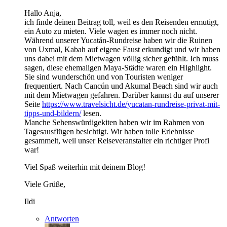
Hallo Anja,
ich finde deinen Beitrag toll, weil es den Reisenden ermutigt,
ein Auto zu mieten. Viele wagen es immer noch nicht.
Während unserer Yucatán-Rundreise haben wir die Ruinen
von Uxmal, Kabah auf eigene Faust erkundigt und wir haben
uns dabei mit dem Mietwagen völlig sicher gefühlt. Ich muss
sagen, diese ehemaligen Maya-Städte waren ein Highlight.
Sie sind wunderschön und von Touristen weniger
frequentiert. Nach Cancún und Akumal Beach sind wir auch
mit dem Mietwagen gefahren. Darüber kannst du auf unserer
Seite
https://www.travelsicht.de/yucatan-rundreise-privat-mit-
tipps-und-bildern/
lesen.
Manche Sehenswürdigekiten haben wir im Rahmen von
Tagesausflügen besichtigt. Wir haben tolle Erlebnisse
gesammelt, weil unser Reiseveranstalter ein richtiger Profi
war!
Viel Spaß weiterhin mit deinem Blog!
Viele Grüße,
Ildi
Antworten