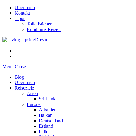
Über mich
Kontakt
Tipps
Tolle Bücher
Rund ums Reisen
Menu
Close
Blog
Über mich
Reiseziele
Asien
Sri Lanka
Europa
Albanien
Balkan
Deutschland
Estland
Italien