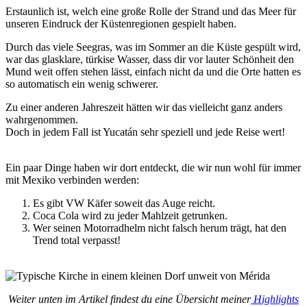
Erstaunlich ist, welch eine große Rolle der Strand und das Meer für
unseren Eindruck der Küstenregionen gespielt haben.
Durch das viele Seegras, was im Sommer an die Küste gespült wird,
war das glasklare, türkise Wasser, dass dir vor lauter Schönheit den
Mund weit offen stehen lässt, einfach nicht da und die Orte hatten es
so automatisch ein wenig schwerer.
Zu einer anderen Jahreszeit hätten wir das vielleicht ganz anders
wahrgenommen.
Doch in jedem Fall ist Yucatán sehr speziell und jede Reise wert!
Ein paar Dinge haben wir dort entdeckt, die wir nun wohl für immer
mit Mexiko verbinden werden:
Es gibt VW Käfer soweit das Auge reicht.
Coca Cola wird zu jeder Mahlzeit getrunken.
Wer seinen Motorradhelm nicht falsch herum trägt, hat den
Trend total verpasst!
Weiter unten im Artikel findest du eine Übersicht meiner
Highlights