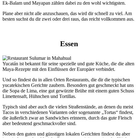
Ek-Balam und Mayapan zählen dabei zu den wohl wichtigsten.
Plane aber nicht alle anzuschauen, das wird dir schnell zu viel. Am
besten suchst du dir zwei oder drei raus, das reicht vollkommen aus.
Essen
Yucatán ist bekannt für seine spezielle und gute Küche, die die alten
Maya-Rezepte mit den Einflüssen der Europäer verbindet.
Und so findest du in allen Orten Restaurants, die dir die typischen
yucatekischen Gerichte zaubern. Besonders gut geschmeckt hat uns
die Sopa de Lima, eine gut gewürzte Brühe mit einem guten Schuss
Limettensaft, Hühnchen und Tortillas.
Typisch sind aber auch die vielen Straßenstände, an denen du meist
Tacos in verschiedenen Varianten oder sogenannte „Tortas“ findest,
die äußerlich zwar an Sandwiches erinnern, durch das gute Fleisch
aber bedeutend geschmackvoller sind.
Neben den guten und günstigen lokalen Gerichten findest du aber