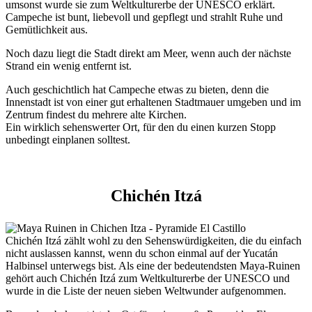
umsonst wurde sie zum Weltkulturerbe der UNESCO erklärt.
Campeche ist bunt, liebevoll und gepflegt und strahlt Ruhe und
Gemütlichkeit aus.
Noch dazu liegt die Stadt direkt am Meer, wenn auch der nächste
Strand ein wenig entfernt ist.
Auch geschichtlich hat Campeche etwas zu bieten, denn die
Innenstadt ist von einer gut erhaltenen Stadtmauer umgeben und im
Zentrum findest du mehrere alte Kirchen.
Ein wirklich sehenswerter Ort, für den du einen kurzen Stopp
unbedingt einplanen solltest.
Chichén Itzá
Chichén Itzá zählt wohl zu den Sehenswürdigkeiten, die du einfach
nicht auslassen kannst, wenn du schon einmal auf der Yucatán
Halbinsel unterwegs bist. Als eine der bedeutendsten Maya-Ruinen
gehört auch Chichén Itzá zum Weltkulturerbe der UNESCO und
wurde in die Liste der neuen sieben Weltwunder aufgenommen.