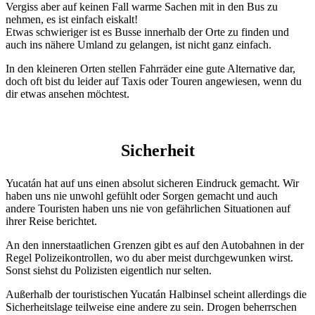
Vergiss aber auf keinen Fall warme Sachen mit in den Bus zu
nehmen, es ist einfach eiskalt!
Etwas schwieriger ist es Busse innerhalb der Orte zu finden und
auch ins nähere Umland zu gelangen, ist nicht ganz einfach.
In den kleineren Orten stellen Fahrräder eine gute Alternative dar,
doch oft bist du leider auf Taxis oder Touren angewiesen, wenn du
dir etwas ansehen möchtest.
Sicherheit
Yucatán hat auf uns einen absolut sicheren Eindruck gemacht. Wir
haben uns nie unwohl gefühlt oder Sorgen gemacht und auch
andere Touristen haben uns nie von gefährlichen Situationen auf
ihrer Reise berichtet.
An den innerstaatlichen Grenzen gibt es auf den Autobahnen in der
Regel Polizeikontrollen, wo du aber meist durchgewunken wirst.
Sonst siehst du Polizisten eigentlich nur selten.
Außerhalb der touristischen Yucatán Halbinsel scheint allerdings die
Sicherheitslage teilweise eine andere zu sein. Drogen beherrschen