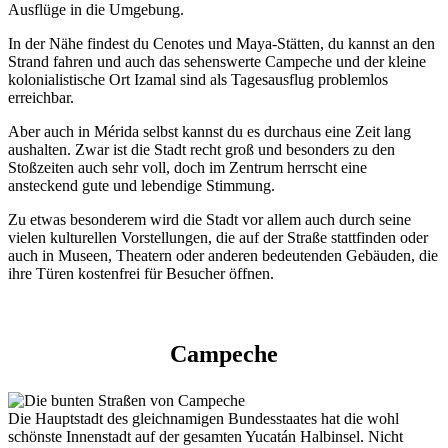
Ausflüge in die Umgebung.
In der Nähe findest du Cenotes und Maya-Stätten, du kannst an den
Strand fahren und auch das sehenswerte Campeche und der kleine
kolonialistische Ort Izamal sind als Tagesausflug problemlos
erreichbar.
Aber auch in Mérida selbst kannst du es durchaus eine Zeit lang
aushalten. Zwar ist die Stadt recht groß und besonders zu den
Stoßzeiten auch sehr voll, doch im Zentrum herrscht eine
ansteckend gute und lebendige Stimmung.
Zu etwas besonderem wird die Stadt vor allem auch durch seine
vielen kulturellen Vorstellungen, die auf der Straße stattfinden oder
auch in Museen, Theatern oder anderen bedeutenden Gebäuden, die
ihre Türen kostenfrei für Besucher öffnen.
Campeche
Die Hauptstadt des gleichnamigen Bundesstaates hat die wohl
schönste Innenstadt auf der gesamten Yucatán Halbinsel. Nicht