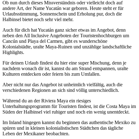
Ob nun durch dieses Missverständnis oder vielleicht doch auf
andere Art, der Name Yucatán war geboren. Heute steht er für
Urlaubsstimmung, Sonnenschein und Erholung pur, doch die
Halbinsel bietet noch sehr viel mehr.
Auch für dich hat Yucatán ganz sicher etwas im Angebot, denn
neben den All Inclusive Angeboten der Touristenhochburgen um
Cancún und Playa del Carmen, gibt es wunderschöne
Kolonialstädte, uralte Maya-Ruinen und unzählige landschaftliche
Highlights.
Für deinen Urlaub findest du hier eine super Mischung, denn je
nachdem wonach dir ist, kannst du am Strand entspannen, uralte
Kulturen entdecken oder feiern bis zum Umfallen.
Aber nicht nur das Angebot ist unheimlich vielfältig, auch die
verschiedenen Regionen an sich sind völlig unterschiedlich.
Während du an der Riviera Maya ein riesiges
Unterhaltungsprogramm für Touristen findest, ist die Costa Maya im
Süden der Halbinsel viel ruhiger und noch ein wenig unentdeckt.
Im Inland hingegen kannst du beginnen das authentische Mexiko zu
spüren und in kleinen kolonialistischen Städtchen das tägliche
Leben der Mexikaner beobachten.