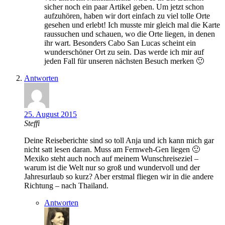
sicher noch ein paar Artikel geben. Um jetzt schon
aufzuhören, haben wir dort einfach zu viel tolle Orte
gesehen und erlebt! Ich musste mir gleich mal die Karte
raussuchen und schauen, wo die Orte liegen, in denen
ihr wart. Besonders Cabo San Lucas scheint ein
wunderschöner Ort zu sein. Das werde ich mir auf
jeden Fall für unseren nächsten Besuch merken 🙂
Antworten
25. August 2015
Steffi
Deine Reiseberichte sind so toll Anja und ich kann mich gar
nicht satt lesen daran. Muss am Fernweh-Gen liegen 🙂
Mexiko steht auch noch auf meinem Wunschreiseziel –
warum ist die Welt nur so groß und wundervoll und der
Jahresurlaub so kurz? Aber erstmal fliegen wir in die andere
Richtung – nach Thailand.
Antworten