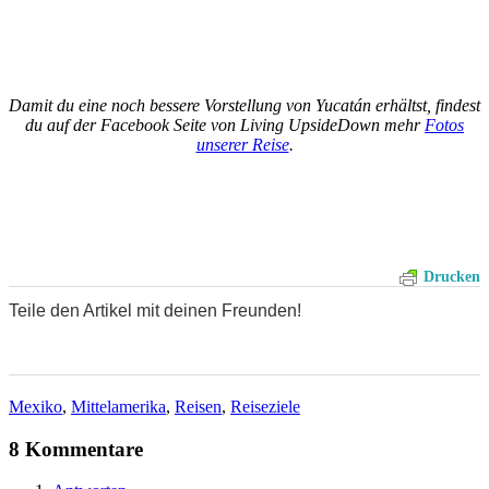
Damit du eine noch bessere Vorstellung von Yucatán erhältst, findest
du auf der Facebook Seite von Living UpsideDown mehr
Fotos
unserer Reise
.
Drucken
Teile den Artikel mit deinen Freunden!
0
0
0
Mexiko
,
Mittelamerika
,
Reisen
,
Reiseziele
8 Kommentare