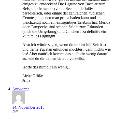
einiges zu entdecken! Die Lagune von Bacalar zum
Beispiel, ein wundervoller See und definitiv
paradiesisch, oder einige der zahlreichen, typischen
Cenotes, in denen man prima baden kann und
gleichzeitig noch ein einzigartiges Erlebnis hat. Mérida
oder Campeche sind schöne Städte zum Erkunden
(auch die Umgebung) und Chichén Itzá definitiv ein
kulturelles Highlight!
Also ich würde sagen, wenn du nur im Juli Zeit hast
und gerne Yucatan erkunden möchtest, dann nichts wie
los! Aber natürlich kommt das auch ein wenig darauf
an, wie du dir deinen Urlaub vorstellst.
Hoffe das hilft dir ein wenig…
Liebe Grüße
Anja
Antworten
14. November 2018
Ildi