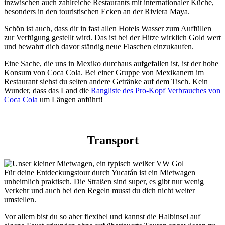
inzwischen auch zahlreiche Restaurants mit internationaler Küche,
besonders in den touristischen Ecken an der Riviera Maya.
Schön ist auch, dass dir in fast allen Hotels Wasser zum Auffüllen
zur Verfügung gestellt wird. Das ist bei der Hitze wirklich Gold wert
und bewahrt dich davor ständig neue Flaschen einzukaufen.
Eine Sache, die uns in Mexiko durchaus aufgefallen ist, ist der hohe
Konsum von Coca Cola. Bei einer Gruppe von Mexikanern im
Restaurant siehst du selten andere Getränke auf dem Tisch. Kein
Wunder, dass das Land die
Rangliste des Pro-Kopf Verbrauches von
Coca Cola
um Längen anführt!
Transport
Für deine Entdeckungstour durch Yucatán ist ein Mietwagen
unheimlich praktisch. Die Straßen sind super, es gibt nur wenig
Verkehr und auch bei den Regeln musst du dich nicht weiter
umstellen.
Vor allem bist du so aber flexibel und kannst die Halbinsel auf