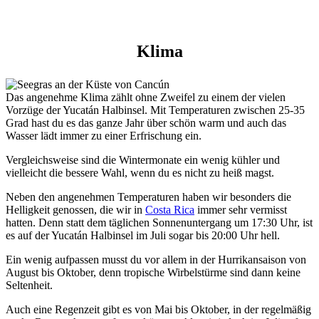
Klima
Das angenehme Klima zählt ohne Zweifel zu einem der vielen
Vorzüge der Yucatán Halbinsel. Mit Temperaturen zwischen 25-35
Grad hast du es das ganze Jahr über schön warm und auch das
Wasser lädt immer zu einer Erfrischung ein.
Vergleichsweise sind die Wintermonate ein wenig kühler und
vielleicht die bessere Wahl, wenn du es nicht zu heiß magst.
Neben den angenehmen Temperaturen haben wir besonders die
Helligkeit genossen, die wir in
Costa Rica
immer sehr vermisst
hatten. Denn statt dem täglichen Sonnenuntergang um 17:30 Uhr, ist
es auf der Yucatán Halbinsel im Juli sogar bis 20:00 Uhr hell.
Ein wenig aufpassen musst du vor allem in der Hurrikansaison von
August bis Oktober, denn tropische Wirbelstürme sind dann keine
Seltenheit.
Auch eine Regenzeit gibt es von Mai bis Oktober, in der regelmäßig