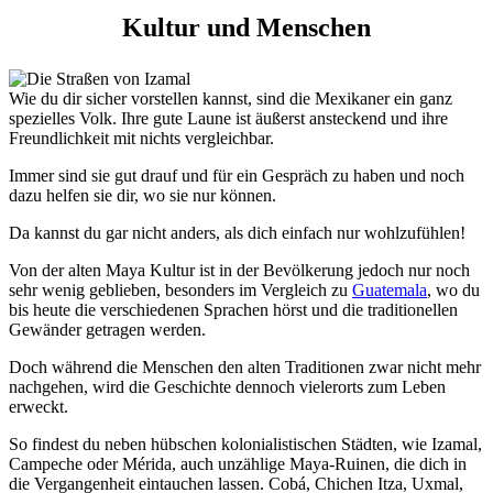
Kultur und Menschen
Wie du dir sicher vorstellen kannst, sind die Mexikaner ein ganz
spezielles Volk. Ihre gute Laune ist äußerst ansteckend und ihre
Freundlichkeit mit nichts vergleichbar.
Immer sind sie gut drauf und für ein Gespräch zu haben und noch
dazu helfen sie dir, wo sie nur können.
Da kannst du gar nicht anders, als dich einfach nur wohlzufühlen!
Von der alten Maya Kultur ist in der Bevölkerung jedoch nur noch
sehr wenig geblieben, besonders im Vergleich zu
Guatemala
, wo du
bis heute die verschiedenen Sprachen hörst und die traditionellen
Gewänder getragen werden.
Doch während die Menschen den alten Traditionen zwar nicht mehr
nachgehen, wird die Geschichte dennoch vielerorts zum Leben
erweckt.
So findest du neben hübschen kolonialistischen Städten, wie Izamal,
Campeche oder Mérida, auch unzählige Maya-Ruinen, die dich in
die Vergangenheit eintauchen lassen. Cobá, Chichen Itza, Uxmal,