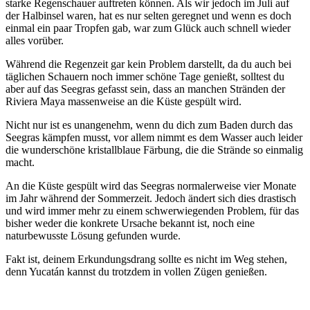
starke Regenschauer auftreten können. Als wir jedoch im Juli auf
der Halbinsel waren, hat es nur selten geregnet und wenn es doch
einmal ein paar Tropfen gab, war zum Glück auch schnell wieder
alles vorüber.
Während die Regenzeit gar kein Problem darstellt, da du auch bei
täglichen Schauern noch immer schöne Tage genießt, solltest du
aber auf das Seegras gefasst sein, dass an manchen Stränden der
Riviera Maya massenweise an die Küste gespült wird.
Nicht nur ist es unangenehm, wenn du dich zum Baden durch das
Seegras kämpfen musst, vor allem nimmt es dem Wasser auch leider
die wunderschöne kristallblaue Färbung, die die Strände so einmalig
macht.
An die Küste gespült wird das Seegras normalerweise vier Monate
im Jahr während der Sommerzeit. Jedoch ändert sich dies drastisch
und wird immer mehr zu einem schwerwiegenden Problem, für das
bisher weder die konkrete Ursache bekannt ist, noch eine
naturbewusste Lösung gefunden wurde.
Fakt ist, deinem Erkundungsdrang sollte es nicht im Weg stehen,
denn Yucatán kannst du trotzdem in vollen Zügen genießen.