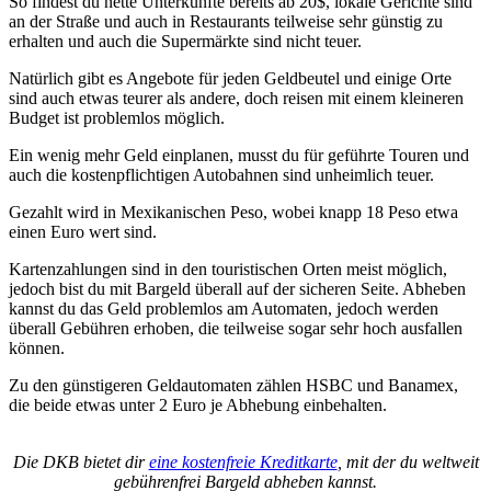
So findest du nette Unterkünfte bereits ab 20$, lokale Gerichte sind
an der Straße und auch in Restaurants teilweise sehr günstig zu
erhalten und auch die Supermärkte sind nicht teuer.
Natürlich gibt es Angebote für jeden Geldbeutel und einige Orte
sind auch etwas teurer als andere, doch reisen mit einem kleineren
Budget ist problemlos möglich.
Ein wenig mehr Geld einplanen, musst du für geführte Touren und
auch die kostenpflichtigen Autobahnen sind unheimlich teuer.
Gezahlt wird in Mexikanischen Peso, wobei knapp 18 Peso etwa
einen Euro wert sind.
Kartenzahlungen sind in den touristischen Orten meist möglich,
jedoch bist du mit Bargeld überall auf der sicheren Seite. Abheben
kannst du das Geld problemlos am Automaten, jedoch werden
überall Gebühren erhoben, die teilweise sogar sehr hoch ausfallen
können.
Zu den günstigeren Geldautomaten zählen HSBC und Banamex,
die beide etwas unter 2 Euro je Abhebung einbehalten.
Die DKB bietet dir
eine kostenfreie Kreditkarte
, mit der du weltweit
gebührenfrei Bargeld abheben kannst.