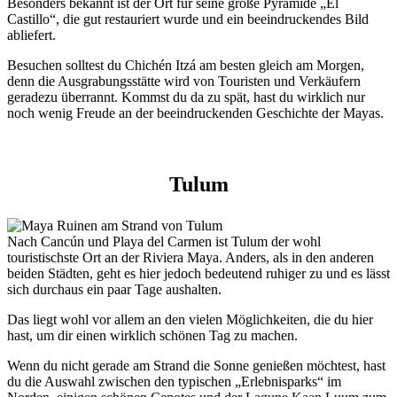
Besonders bekannt ist der Ort für seine große Pyramide „El
Castillo“, die gut restauriert wurde und ein beeindruckendes Bild
abliefert.
Besuchen solltest du Chichén Itzá am besten gleich am Morgen,
denn die Ausgrabungsstätte wird von Touristen und Verkäufern
geradezu überrannt. Kommst du da zu spät, hast du wirklich nur
noch wenig Freude an der beeindruckenden Geschichte der Mayas.
Tulum
Nach Cancún und Playa del Carmen ist Tulum der wohl
touristischste Ort an der Riviera Maya. Anders, als in den anderen
beiden Städten, geht es hier jedoch bedeutend ruhiger zu und es lässt
sich durchaus ein paar Tage aushalten.
Das liegt wohl vor allem an den vielen Möglichkeiten, die du hier
hast, um dir einen wirklich schönen Tag zu machen.
Wenn du nicht gerade am Strand die Sonne genießen möchtest, hast
du die Auswahl zwischen den typischen „Erlebnisparks“ im